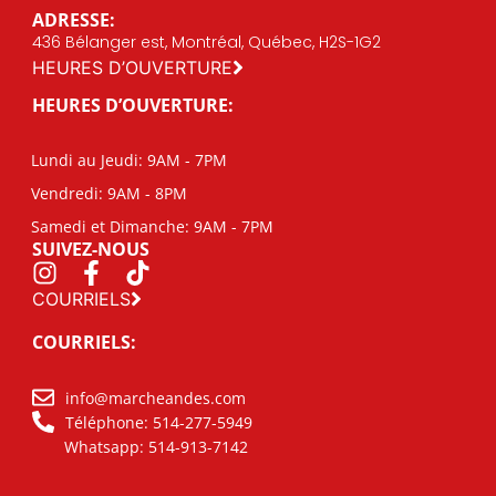
ADRESSE:
436 Bélanger est, Montréal, Québec, H2S-1G2
HEURES D’OUVERTURE
HEURES D’OUVERTURE:
Lundi au Jeudi: 9AM - 7PM
Vendredi: 9AM - 8PM
Samedi et Dimanche: 9AM - 7PM
SUIVEZ-NOUS
COURRIELS
COURRIELS:
info@marcheandes.com
Téléphone: 514-277-5949
Whatsapp: 514-913-7142