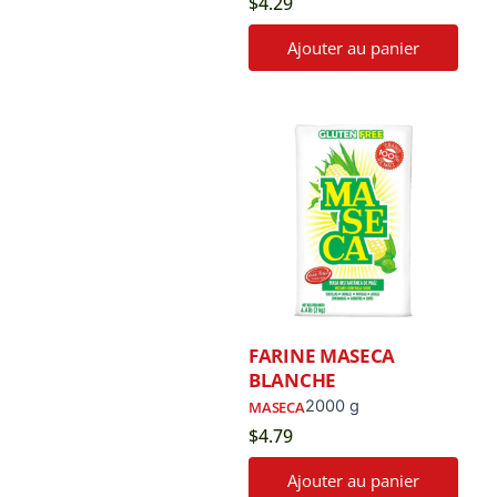
$
4.29
Ajouter au panier
FARINE MASECA
BLANCHE
2000 g
MASECA
$
4.79
Ajouter au panier