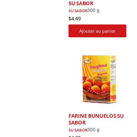
SU SABOR
300 g
SU SABOR
$
4.49
Ajouter au panier
FARINE BUNUELOS SU
SABOR
300 g
SU SABOR