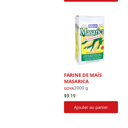
FARINE DE MAÏS
MASARICA
2000 g
GOYA
$
9.19
Ajouter au panier