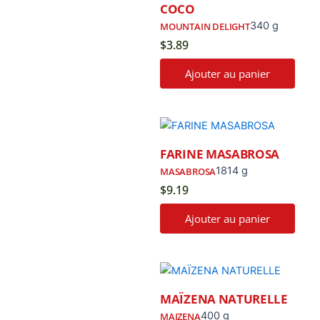
COCO
340 g
MOUNTAIN DELIGHT
$
3.89
Ajouter au panier
FARINE MASABROSA
1814 g
MASABROSA
$
9.19
Ajouter au panier
MAÏZENA NATURELLE
400 g
MAIZENA