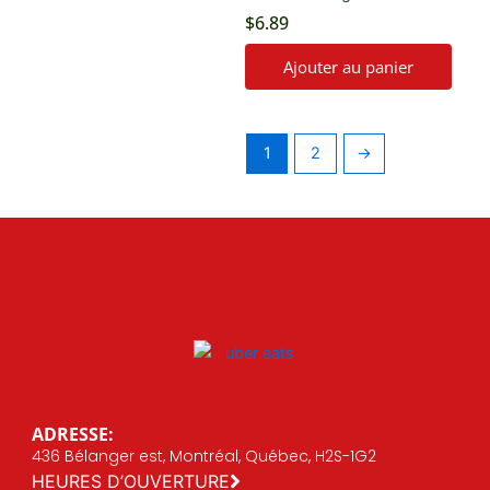
$
6.89
Ajouter au panier
1
2
→
ADRESSE:
436 Bélanger est, Montréal, Québec, H2S-1G2
HEURES D’OUVERTURE