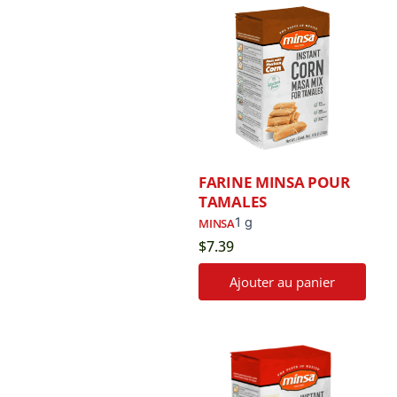
FARINE MINSA POUR
TAMALES
1 g
MINSA
$
7.39
Ajouter au panier