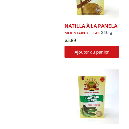
NATILLA À LA PANELA
340 g
MOUNTAIN DELIGHT
$
3.89
Ajouter au panier