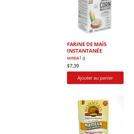
FARINE DE MAÏS
INSTANTANÉE
1 g
MINSA
$
7.39
Ajouter au panier