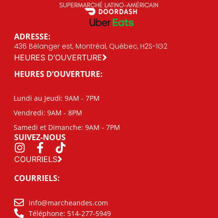
ADRESSE:
436 Bélanger est, Montréal, Québec, H2S-1G2
HEURES D’OUVERTURE
HEURES D’OUVERTURE:
Lundi au Jeudi: 9AM - 7PM
Vendredi: 9AM - 8PM
Samedi et Dimanche: 9AM - 7PM
SUIVEZ-NOUS
COURRIELS
COURRIELS:
info@marcheandes.com
Téléphone: 514-277-5949