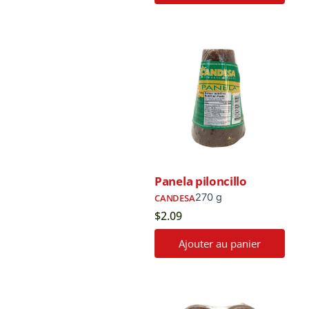
Panela piloncillo
270 g
CANDESA
$
2.09
Ajouter au panier