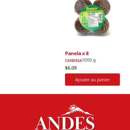
Panela x 8
1000 g
CANDESA
$
6.09
Ajouter au panier