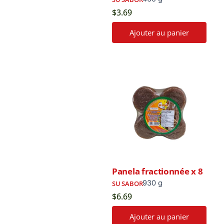
$
3.69
Ajouter au panier
Panela fractionnée x 8
930 g
SU SABOR
$
6.69
Ajouter au panier