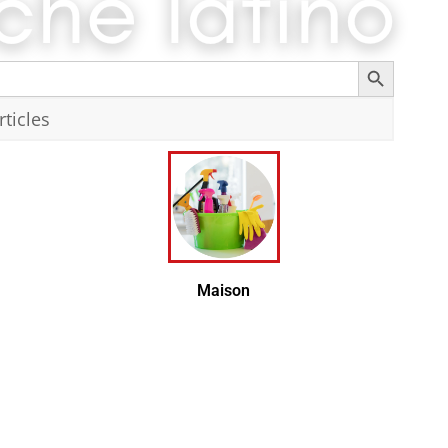
Search Button
Recherc
Maison