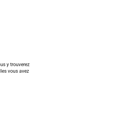
ous y trouverez
lles vous avez