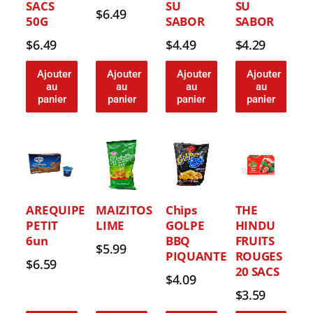
SACS
SU
SU
$
6.49
50G
SABOR
SABOR
$
6.49
$
4.49
$
4.29
Ajouter
Ajouter
Ajouter
Ajouter
au
au
au
au
panier
panier
panier
panier
AREQUIPE
MAIZITOS
Chips
THE
PETIT
LIME
GOLPE
HINDU
6un
BBQ
FRUITS
$
5.99
PIQUANTE
ROUGES
$
6.59
20 SACS
$
4.09
$
3.59