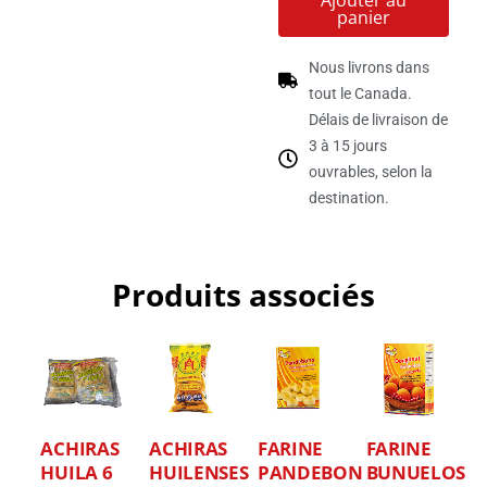
Ajouter au
panier
Nous livrons dans
tout le Canada.
Délais de livraison de
3 à 15 jours
ouvrables, selon la
destination.
Produits associés
ACHIRAS
ACHIRAS
FARINE
FARINE
HUILA 6
HUILENSES
PANDEBONO
BUNUELOS