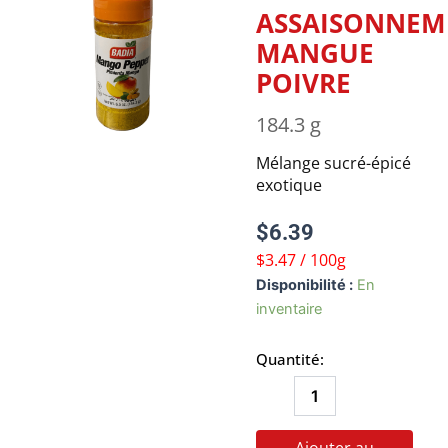
ASSAISONNEM
MANGUE
POIVRE
184.3 g
Mélange sucré-épicé
exotique
$
6.39
$3.47 / 100g
quantité
Disponibilité :
En
de
inventaire
ASSAISONNEMENT
MANGUE
Quantité:
POIVRE