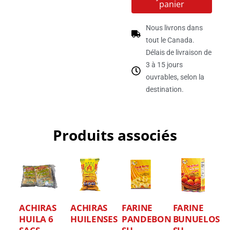
panier
Nous livrons dans
tout le Canada.
Délais de livraison de
3 à 15 jours
ouvrables, selon la
destination.
Produits associés
ACHIRAS
ACHIRAS
FARINE
FARINE
HUILA 6
HUILENSES
PANDEBONO
BUNUELOS