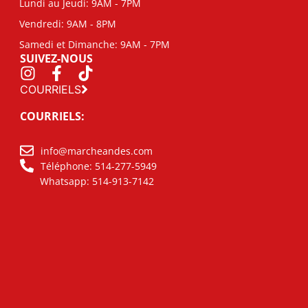
Lundi au Jeudi: 9AM - 7PM
Vendredi: 9AM - 8PM
Samedi et Dimanche: 9AM - 7PM
SUIVEZ-NOUS
COURRIELS
COURRIELS:
info@marcheandes.com
Téléphone: 514-277-5949
Whatsapp: 514-913-7142