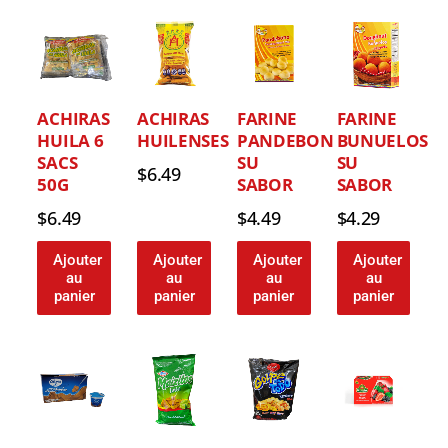
ACHIRAS
ACHIRAS
FARINE
FARINE
HUILA 6
HUILENSES
PANDEBONO
BUNUELOS
SACS
SU
SU
$
6.49
50G
SABOR
SABOR
$
6.49
$
4.49
$
4.29
Ajouter
Ajouter
Ajouter
Ajouter
au
au
au
au
panier
panier
panier
panier