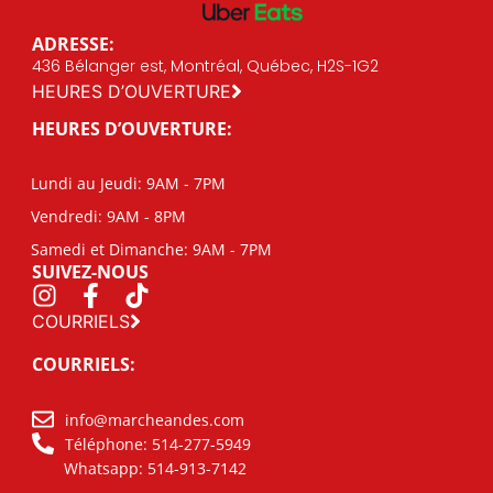
ADRESSE:
436 Bélanger est, Montréal, Québec, H2S-1G2
HEURES D’OUVERTURE
HEURES D’OUVERTURE:
Lundi au Jeudi: 9AM - 7PM
Vendredi: 9AM - 8PM
Samedi et Dimanche: 9AM - 7PM
SUIVEZ-NOUS
COURRIELS
COURRIELS:
info@marcheandes.com
Téléphone: 514-277-5949
Whatsapp: 514-913-7142