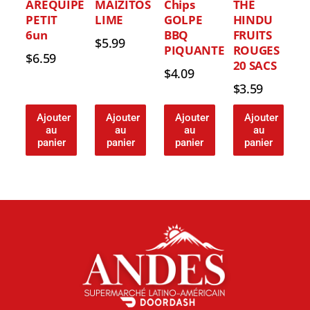
AREQUIPE
MAIZITOS
Chips
THE
PETIT
LIME
GOLPE
HINDU
6un
BBQ
FRUITS
$
5.99
PIQUANTE
ROUGES
$
6.59
20 SACS
$
4.09
$
3.59
Ajouter
Ajouter
Ajouter
Ajouter
au
au
au
au
panier
panier
panier
panier