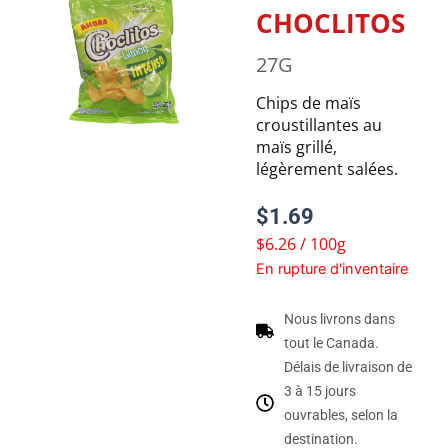
CHOCLITOS
27G
Chips de maïs
croustillantes au
maïs grillé,
légèrement salées.
$
1.69
$6.26 / 100g
En rupture d'inventaire
Nous livrons dans
tout le Canada.
Délais de livraison de
3 à 15 jours
ouvrables, selon la
destination.