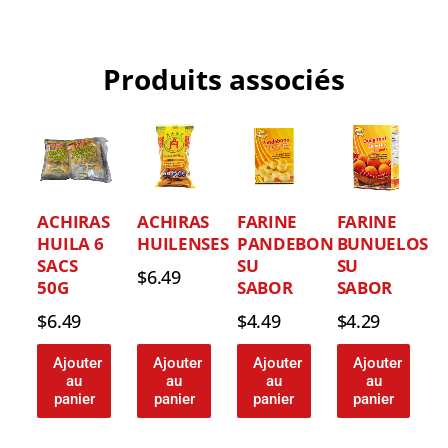
Produits associés
ACHIRAS
ACHIRAS
FARINE
FARINE
HUILA 6
HUILENSES
PANDEBONO
BUNUELOS
SACS
SU
SU
$
6.49
50G
SABOR
SABOR
$
6.49
$
4.49
$
4.29
Ajouter
Ajouter
Ajouter
Ajouter
au
au
au
au
panier
panier
panier
panier