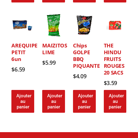
AREQUIPE
MAIZITOS
Chips
THE
PETIT
LIME
GOLPE
HINDU
6un
BBQ
FRUITS
$
5.99
PIQUANTE
ROUGES
$
6.59
20 SACS
$
4.09
$
3.59
Ajouter
Ajouter
Ajouter
Ajouter
au
au
au
au
panier
panier
panier
panier