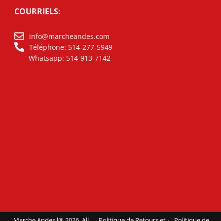
COURRIELS:
info@marcheandes.com
Téléphone: 514-277-5949
Whatsapp: 514-913-7142
Marche Andes l® 2026. All
Politique de Retours et
Politique de