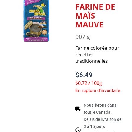
FARINE DE
MAÏS
MAUVE
907 g
Farine colorée pour
recettes
traditionnelles
$
6.49
$0.72 / 100g
En rupture d'inventaire
Nous livrons dans
tout le Canada.
Délais de livraison de
3 à 15 jours