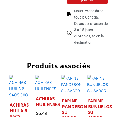
Nous livrons dans
tout le Canada.
Délais de livraison de
3 à 15 jours
ouvrables, selon la
destination.
Produits associés
ACHIRAS
FARINE
FARINE
HUILENSES
ACHIRAS
PANDEBONO
BUNUELOS
HUILA 6
SU
SU
$
6.49
SACS