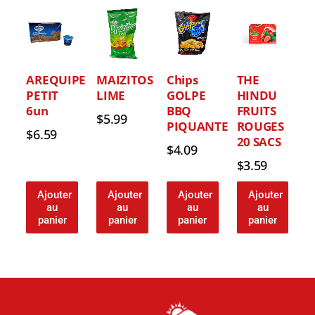
AREQUIPE
MAIZITOS
Chips
THE
PETIT
LIME
GOLPE
HINDU
6un
BBQ
FRUITS
$
5.99
PIQUANTE
ROUGES
$
6.59
20 SACS
$
4.09
$
3.59
Ajouter
Ajouter
Ajouter
Ajouter
au
au
au
au
panier
panier
panier
panier