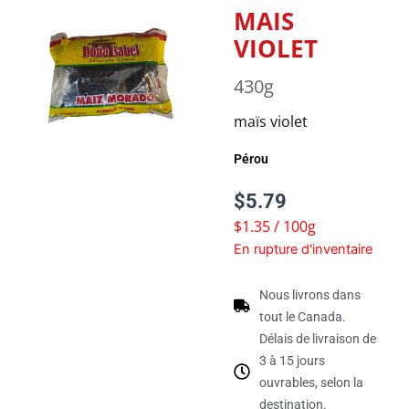
MAIS
VIOLET
430g
maïs violet
Pérou
$
5.79
$1.35 / 100g
En rupture d'inventaire
Nous livrons dans
tout le Canada.
Délais de livraison de
3 à 15 jours
ouvrables, selon la
destination.