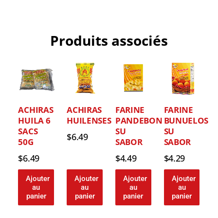
Produits associés
ACHIRAS
ACHIRAS
FARINE
FARINE
HUILA 6
HUILENSES
PANDEBONO
BUNUELOS
SACS
SU
SU
$
6.49
50G
SABOR
SABOR
$
6.49
$
4.49
$
4.29
Ajouter
Ajouter
Ajouter
Ajouter
au
au
au
au
panier
panier
panier
panier