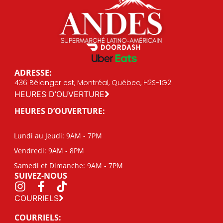
ADRESSE:
436 Bélanger est, Montréal, Québec, H2S-1G2
HEURES D’OUVERTURE
HEURES D’OUVERTURE:
Lundi au Jeudi: 9AM - 7PM
Vendredi: 9AM - 8PM
Samedi et Dimanche: 9AM - 7PM
SUIVEZ-NOUS
COURRIELS
COURRIELS: