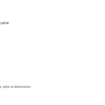
icaine
s, selon la destination.