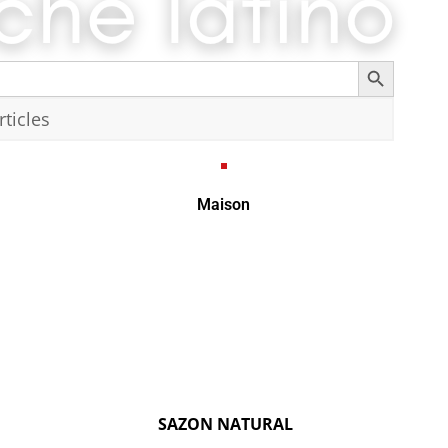
Search Button
Recherc
Maison
SAZON NATURAL