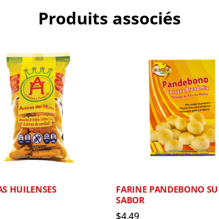
Produits associés
AS HUILENSES
FARINE PANDEBONO SU
SABOR
$
4.49