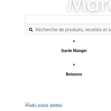
Search
for:
Garde Manger
Boissons