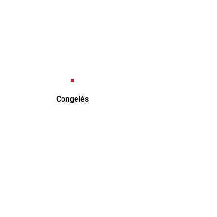
her
Congelés