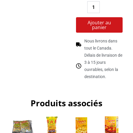
Ajouter au
panier
Nous livrons dans
tout le Canada.
Délais de livraison de
3 à 15 jours
ouvrables, selon la
destination.
Produits associés