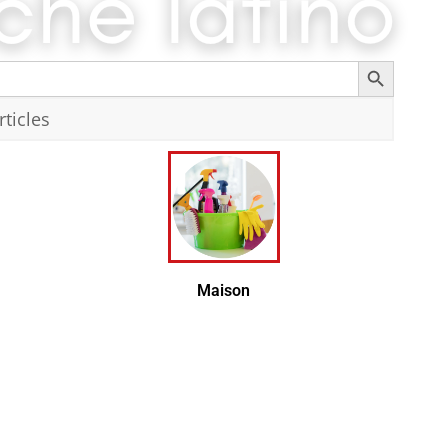
Search Button
Recherc
Maison