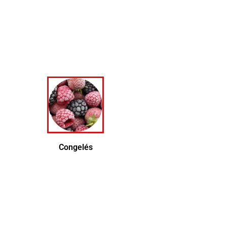
her
Congelés