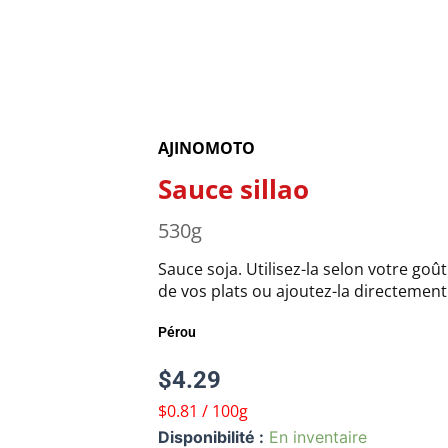
AJINOMOTO
Sauce sillao
530g
Sauce soja. Utilisez-la selon votre goû
de vos plats ou ajoutez-la directement
Pérou
$
4.29
$0.81 / 100g
quantité
Disponibilité :
En inventaire