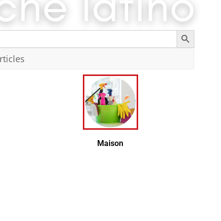
Search Button
Recherc
Maison