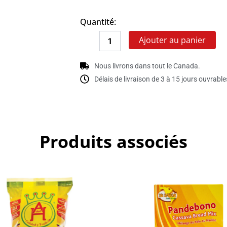
de
Sauce
Quantité:
sillao
Ajouter au panier
Nous livrons dans tout le Canada.
Délais de livraison de 3 à 15 jours ouvrable
Produits associés