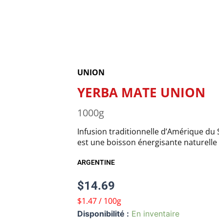
UNION
YERBA MATE UNION
1000g
Infusion traditionnelle d’Amérique du 
est une boisson énergisante naturelle
ARGENTINE
$
14.69
$1.47 / 100g
quantité
Disponibilité :
En inventaire