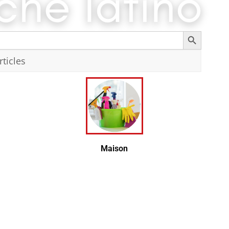
Search Button
Recherc
Maison