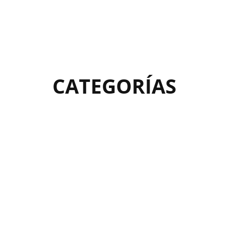
CATEGORÍAS