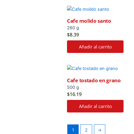
Cafe molido santo
260 g
$
8.39
Añadir al carrito
Cafe tostado en grano
500 g
$
16.19
Añadir al carrito
1
2
→