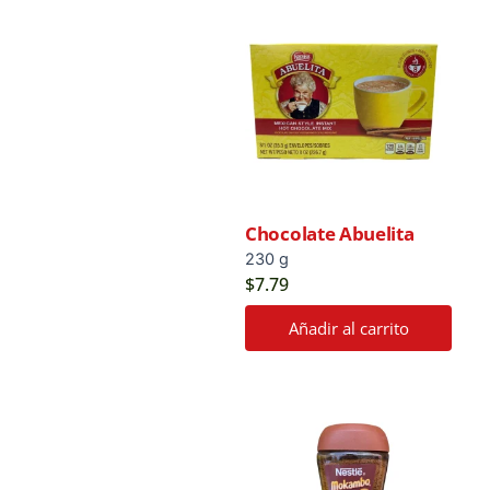
Chocolate Abuelita
230 g
$
7.79
Añadir al carrito