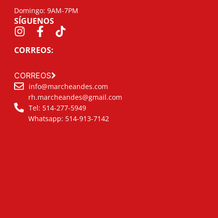
Domingo: 9AM-7PM
SÍGUENOS
CORREOS:
CORREOS
info@marcheandes.com
rh.marcheandes@gmail.com
Tel: 514-277-5949
Whatsapp: 514-913-7142