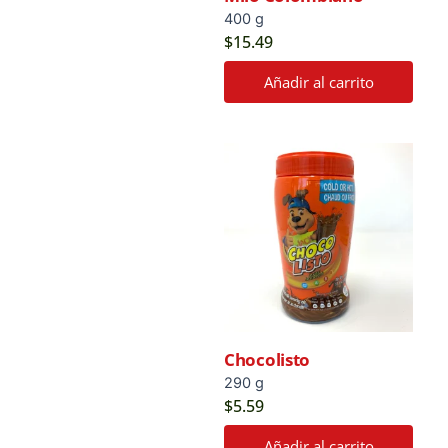
400 g
$
15.49
Añadir al carrito
Chocolisto
290 g
$
5.59
Añadir al carrito