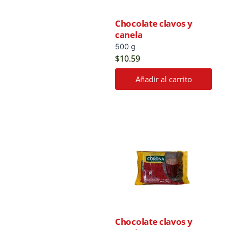
Chocolate clavos y
canela
500 g
$
10.59
Añadir al carrito
Chocolate clavos y