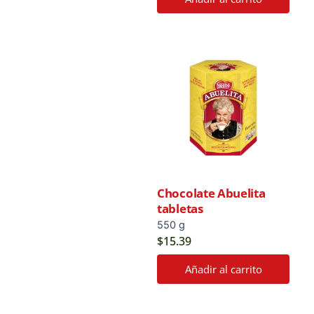
Chocolate Abuelita
tabletas
550 g
$
15.39
Añadir al carrito