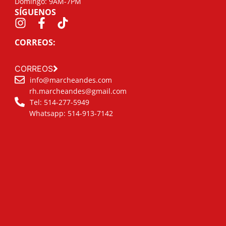
Domingo: 9AM-7PM
SÍGUENOS
CORREOS:
CORREOS
info@marcheandes.com
rh.marcheandes@gmail.com
Tel: 514-277-5949
Whatsapp: 514-913-7142