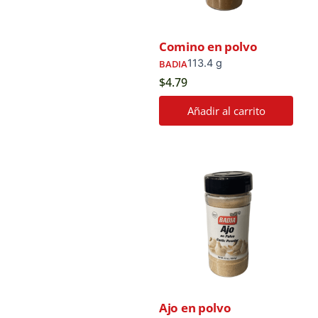
Comino en polvo
113.4 g
BADIA
$
4.79
Añadir al carrito
Ajo en polvo