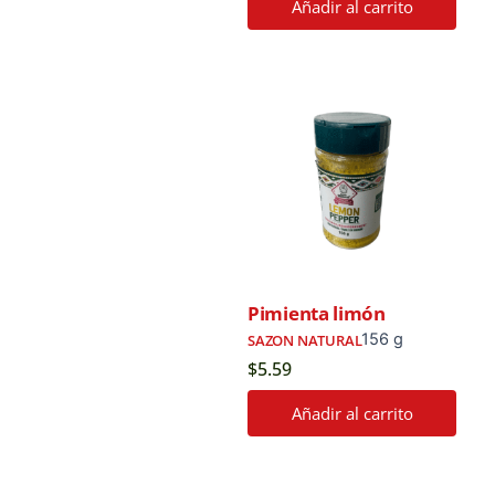
Añadir al carrito
Pimienta limón
156 g
SAZON NATURAL
$
5.59
Añadir al carrito