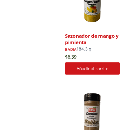
Sazonador de mango y
pimienta
184.3 g
BADIA
$
6.39
Añadir al carrito