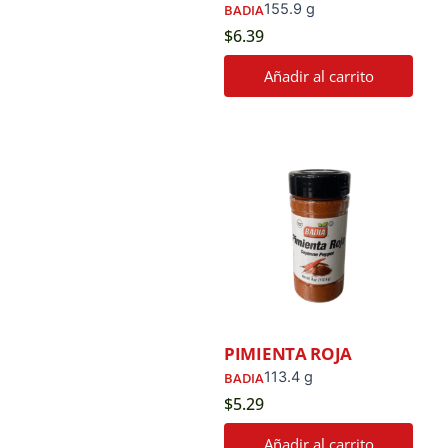
155.9 g
BADIA
$
6.39
Añadir al carrito
PIMIENTA ROJA
113.4 g
BADIA
$
5.29
Añadir al carrito