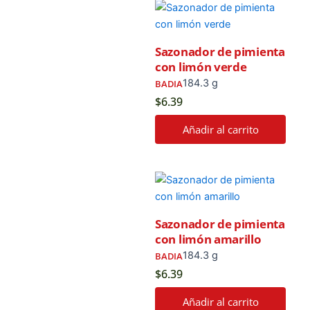
Sazonador de pimienta
con limón verde
184.3 g
BADIA
$
6.39
Añadir al carrito
Sazonador de pimienta
con limón amarillo
184.3 g
BADIA
$
6.39
Añadir al carrito