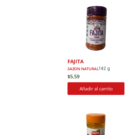
FAJITA
142 g
SAZON NATURAL
$
5.59
Añadir al carrito