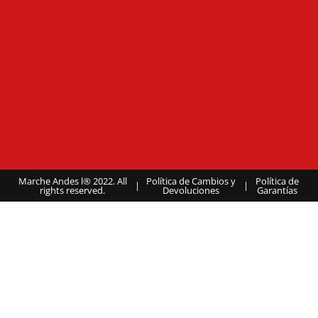
Marche Andes l® 2022. All
Política de Cambios y
Política de
|
|
rights reserved.
Devoluciones
Garantías