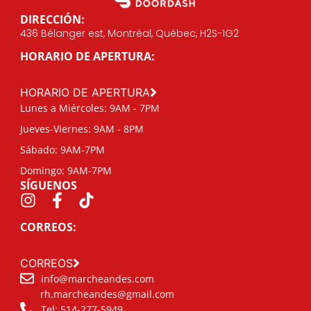
DIRECCIÓN:
436 Bélanger est, Montréal, Québec, H2S-1G2
HORARIO DE APERTURA:
HORARIO DE APERTURA
Lunes a Miércoles: 9AM - 7PM
Jueves-Viernes: 9AM - 8PM
Sábado: 9AM-7PM
Domingo: 9AM-7PM
SÍGUENOS
CORREOS:
CORREOS
info@marcheandes.com
rh.marcheandes@gmail.com
Tel: 514-277-5949