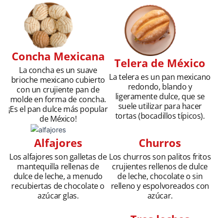
Concha Mexicana
Telera de México
La concha es un suave
La telera es un pan mexicano
brioche mexicano cubierto
redondo, blando y
con un crujiente pan de
ligeramente dulce, que se
molde en forma de concha.
suele utilizar para hacer
¡Es el pan dulce más popular
tortas (bocadillos típicos).
de México!
Churros
Alfajores
Los churros son palitos fritos
Los alfajores son galletas de
crujientes rellenos de dulce
mantequilla rellenas de
de leche, chocolate o sin
dulce de leche, a menudo
relleno y espolvoreados con
recubiertas de chocolate o
azúcar.
azúcar glas.