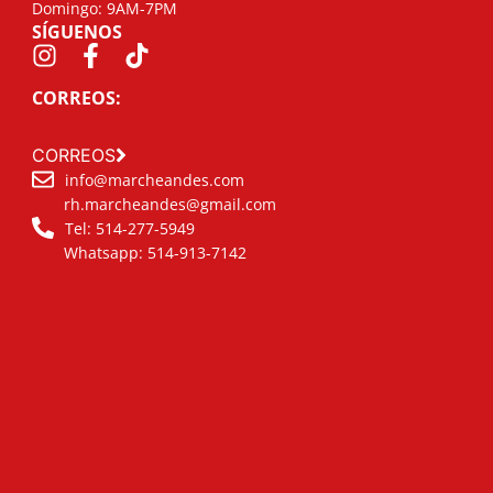
Domingo: 9AM-7PM
SÍGUENOS
CORREOS:
CORREOS
info@marcheandes.com
rh.marcheandes@gmail.com
Tel: 514-277-5949
Whatsapp: 514-913-7142