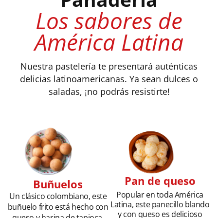
Los sabores de
América Latina
Nuestra pastelería te presentará auténticas
delicias latinoamericanas. Ya sean dulces o
saladas, ¡no podrás resistirte!
Pan de queso
Buñuelos
Popular en toda América
Un clásico colombiano, este
Latina, este panecillo blando
buñuelo frito está hecho con
y con queso es delicioso
queso y harina de tapioca.