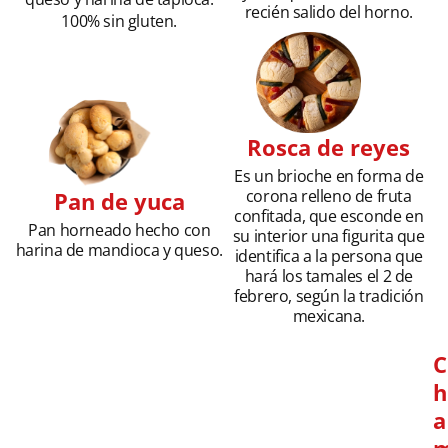
recién salido del horno.
100% sin gluten.
Rosca de reyes
Es un brioche en forma de
corona relleno de fruta
Pan de yuca
confitada, que esconde en
Pan horneado hecho con
su interior una figurita que
harina de mandioca y queso.
identifica a la persona que
hará los tamales el 2 de
febrero, según la tradición
mexicana.
C
h
a