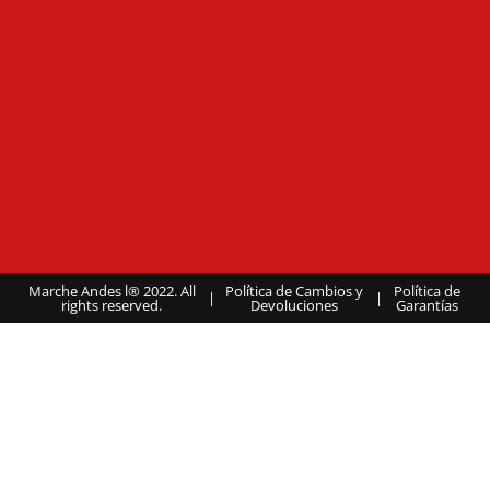
Marche Andes l® 2022. All
Política de Cambios y
Política de
|
|
rights reserved.
Devoluciones
Garantías