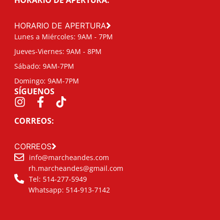
HORARIO DE APERTURA
Lunes a Miércoles: 9AM - 7PM
Jueves-Viernes: 9AM - 8PM
Sábado: 9AM-7PM
Domingo: 9AM-7PM
SÍGUENOS
CORREOS:
CORREOS
info@marcheandes.com
rh.marcheandes@gmail.com
Tel: 514-277-5949
Whatsapp: 514-913-7142