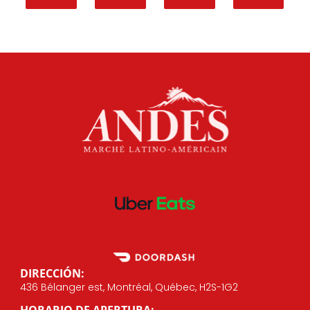
DIRECCIÓN:
436 Bélanger est, Montréal, Québec, H2S-1G2
HORARIO DE APERTURA: