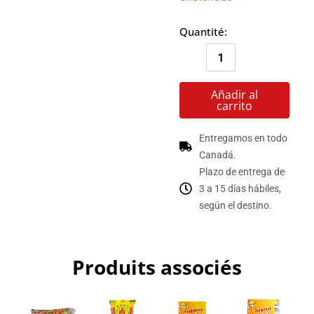
CACHAMATE
cantidad
Quantité:
Añadir al
carrito
Entregamos en todo
Canadá.
Plazo de entrega de
3 a 15 días hábiles,
según el destino.
Produits associés