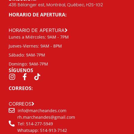
436 Bélanger est, Montréal, Québec, H2S-1G2
HORARIO DE APERTURA:
HORARIO DE APERTURA
Lunes a Miércoles: 9AM - 7PM
Jueves-Viernes: 9AM - 8PM
Sábado: 9AM-7PM
Domingo: 9AM-7PM
SÍGUENOS
CORREOS:
CORREOS
info@marcheandes.com
rh.marcheandes@gmail.com
Tel: 514-277-5949
Whatsapp: 514-913-7142