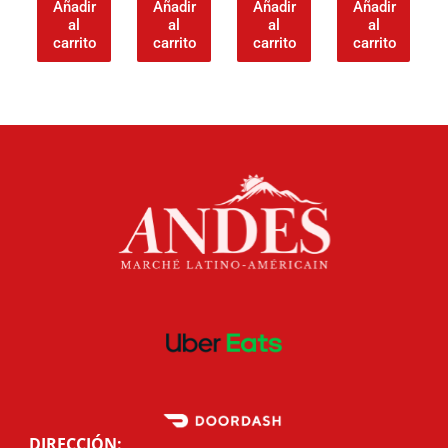
Añadir
Añadir
Añadir
Añadir
al
al
al
al
carrito
carrito
carrito
carrito
DIRECCIÓN: