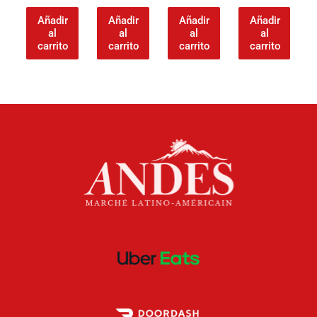
Añadir
Añadir
Añadir
Añadir
al
al
al
al
carrito
carrito
carrito
carrito