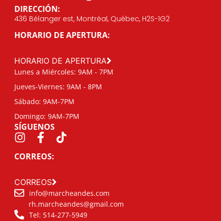
DIRECCIÓN:
436 Bélanger est, Montréal, Québec, H2S-1G2
HORARIO DE APERTURA:
HORARIO DE APERTURA
Lunes a Miércoles: 9AM - 7PM
Jueves-Viernes: 9AM - 8PM
Sábado: 9AM-7PM
Domingo: 9AM-7PM
SÍGUENOS
CORREOS:
CORREOS
info@marcheandes.com
rh.marcheandes@gmail.com
Tel: 514-277-5949