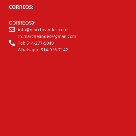
CORREOS:
CORREOS
info@marcheandes.com
rh.marcheandes@gmail.com
Tel: 514-277-5949
Whatsapp: 514-913-7142