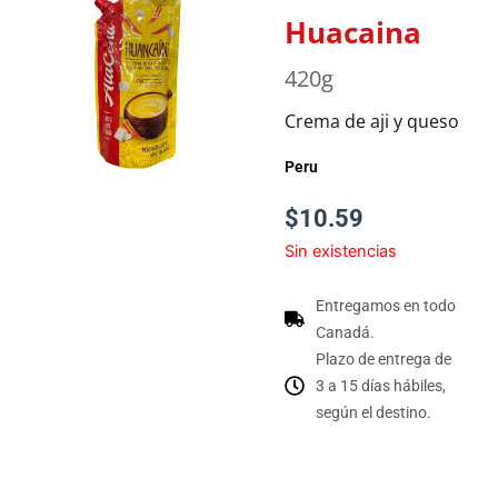
Huacaina
420g
Crema de aji y queso
Peru
$
10.59
Sin existencias
Entregamos en todo
Canadá.
Plazo de entrega de
3 a 15 días hábiles,
según el destino.