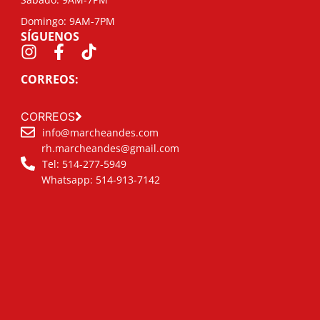
Domingo: 9AM-7PM
SÍGUENOS
CORREOS:
CORREOS
info@marcheandes.com
rh.marcheandes@gmail.com
Tel: 514-277-5949
Whatsapp: 514-913-7142