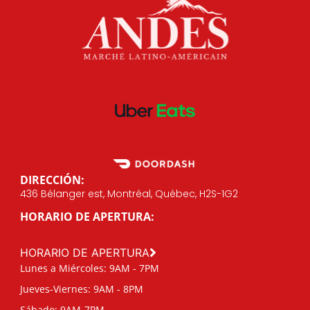
DIRECCIÓN:
436 Bélanger est, Montréal, Québec, H2S-1G2
HORARIO DE APERTURA:
HORARIO DE APERTURA
Lunes a Miércoles: 9AM - 7PM
Jueves-Viernes: 9AM - 8PM
Sábado: 9AM-7PM