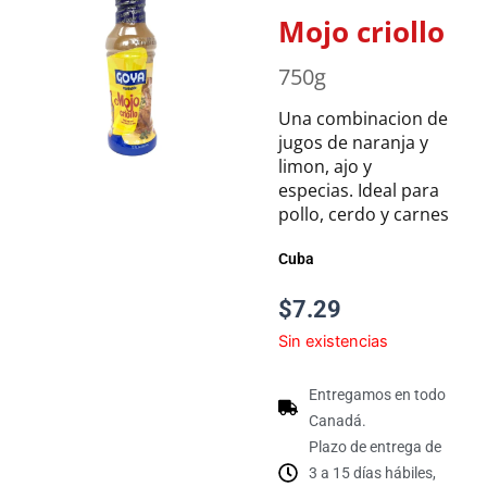
Mojo criollo
750g
Una combinacion de
jugos de naranja y
limon, ajo y
especias. Ideal para
pollo, cerdo y carnes
Cuba
$
7.29
Sin existencias
Entregamos en todo
Canadá.
Plazo de entrega de
3 a 15 días hábiles,