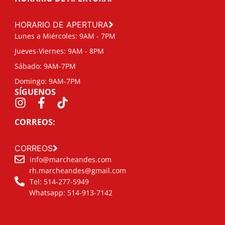
HORARIO DE APERTURA
Lunes a Miércoles: 9AM - 7PM
Jueves-Viernes: 9AM - 8PM
Sábado: 9AM-7PM
Domingo: 9AM-7PM
SÍGUENOS
CORREOS:
CORREOS
info@marcheandes.com
rh.marcheandes@gmail.com
Tel: 514-277-5949
Whatsapp: 514-913-7142