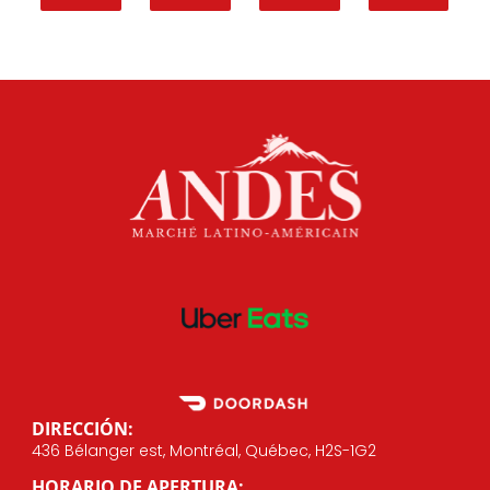
DIRECCIÓN:
436 Bélanger est, Montréal, Québec, H2S-1G2
HORARIO DE APERTURA: