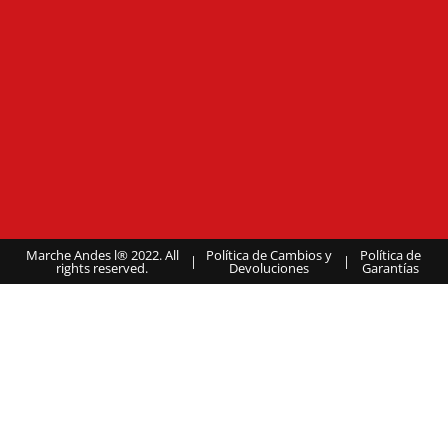
Marche Andes l® 2022. All
Política de Cambios y
Política de
|
|
rights reserved.
Devoluciones
Garantías