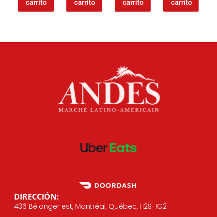
carrito
carrito
carrito
carrito
DIRECCIÓN:
436 Bélanger est, Montréal, Québec, H2S-1G2