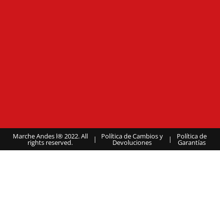
Marche Andes l® 2022. All
Política de Cambios y
Política de
|
|
rights reserved.
Devoluciones
Garantías